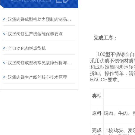
RELATED ARTICLES
汉堡肉饼成型机助力预制肉制品标准化生产发展
汉堡肉饼生产线运维保养要点
完成工序
：
全自动化肉饼成型机
100
型不锈钢全自
采用优质不锈钢材质
汉堡肉饼成型机常见故障分析与预防性维护指南
和成型滚筒同步运转
拆卸。操作简单，清
汉堡肉饼生产线的核心技术原理
HACCP
要求。
类型
原料
鸡肉、牛肉、
完成
上校鸡块、麦