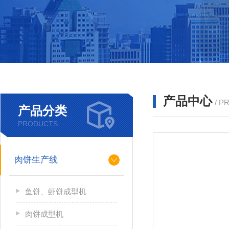
产品中心
/ P
产品分类
PRODUCTS
肉饼生产线
鱼饼、虾饼成型机
肉饼成型机