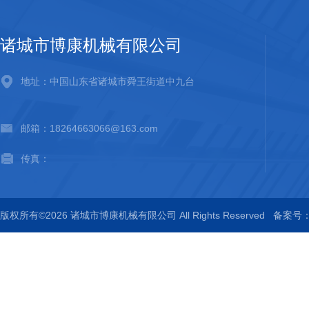
诸城市博康机械有限公司
地址：中国山东省诸城市舜王街道中九台
邮箱：18264663066@163.com
传真：
版权所有©2026 诸城市博康机械有限公司 All Rights Reserved
备案号