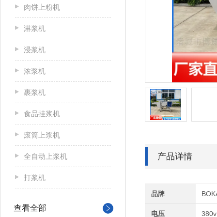
肉饼上粉机
淋浆机
浸浆机
浓浆机
裹浆机
食品挂浆机
滚筒上浆机
产品详情
全自动上浆机
打浆机
品牌
BOK
查看全部
电压
380v