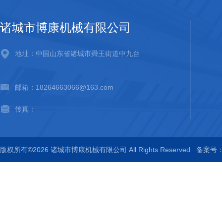
诸城市博康机械有限公司
地址：中国山东省诸城市舜王街道中九台
邮箱：18264663066@163.com
传真：
版权所有©2026 诸城市博康机械有限公司 All Rights Reserved
备案号