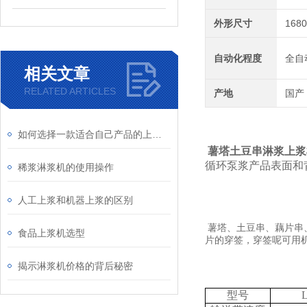
外形尺寸
168
自动化程度
全自
相关文章
RELATED ARTICLES
产地
国产
如何选择一款适合自己产品的上浆机
薯塔土豆串淋浆上浆
循环泵浆产品表面和
稀浆淋浆机的使用操作
人工上浆和机器上浆的区别
薯塔、土豆串、藕片串
食品上浆机选型
片的穿签，穿签呢可用
揭示淋浆机价格的背后秘密
型号
L