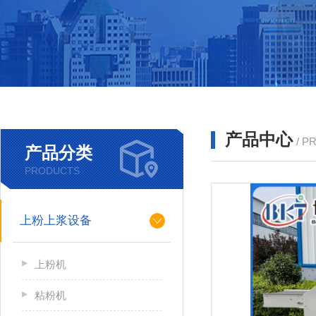
产品中心
/ P
产品分类
PRODUCTS
上粉上浆设备
上粉机
粘粉机