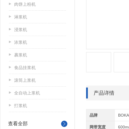
肉饼上粉机
淋浆机
浸浆机
浓浆机
裹浆机
食品挂浆机
滚筒上浆机
产品详情
全自动上浆机
打浆机
品牌
BOK
查看全部
网带宽度
600