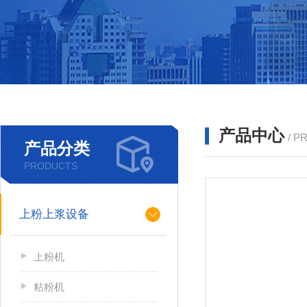
产品中心
/ P
产品分类
PRODUCTS
上粉上浆设备
上粉机
粘粉机