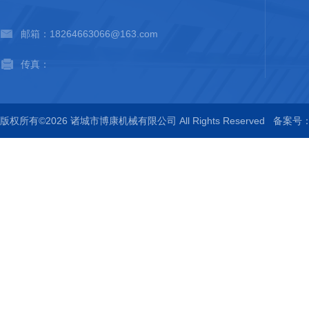
邮箱：18264663066@163.com
传真：
版权所有©2026 诸城市博康机械有限公司 All Rights Reserved
备案号