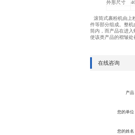
外形尺寸
4
滚筒式裹粉机由上
件等部分组成。整机
筒内，而产品在进入
使该类产品的褶皱处
在线咨询
产品
您的单位
您的姓名