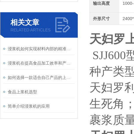
输出高度
1000
外形尺寸
2400
相关文章
RELATED ARTICLES
天妇罗上
浸浆机如何实现材料内部的精准饱和处理？
S
JJ600
浸浆机在提高食品加工效率和产品质量中的应用
种产类
如何选择一款适合自己产品的上浆机
天妇罗
食品上浆机选型
生死角
简单介绍浸浆机的应用
裹浆质