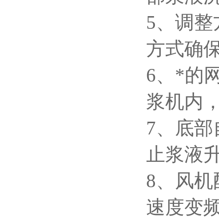
5、
调整
方式确
6、
*的
浆机内
7、
底部
止浆液
8、
风机
速度变