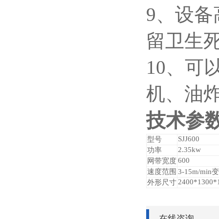
9、
设备
留卫生
10、
可
机、油
技术参
SJJ600
型号
2.35kw
功率
600
网带宽度
速度范围
3-15m/mi
2400*1300
外形尺寸
在线咨询