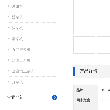
淋浆机
浸浆机
浓浆机
裹浆机
食品挂浆机
滚筒上浆机
产品详情
全自动上浆机
打浆机
品牌
BOK
查看全部
网带宽度
590