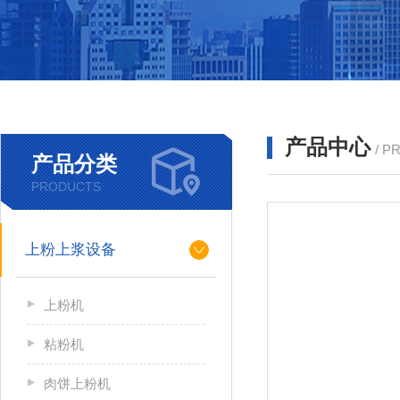
产品中心
/ P
产品分类
PRODUCTS
上粉上浆设备
上粉机
粘粉机
肉饼上粉机