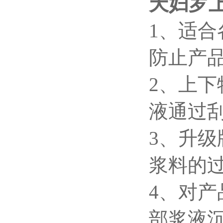
天妇罗
1、
适合
防止产
2、
上下
液通过
3、
升级
浆料的
4、
对产
部浆液