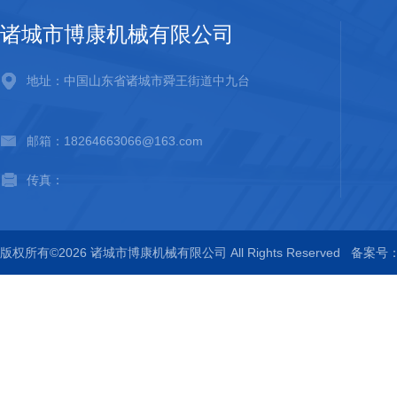
诸城市博康机械有限公司
地址：中国山东省诸城市舜王街道中九台
邮箱：18264663066@163.com
传真：
版权所有©2026 诸城市博康机械有限公司 All Rights Reserved
备案号