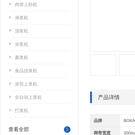
肉饼上粉机
淋浆机
浸浆机
浓浆机
裹浆机
食品挂浆机
滚筒上浆机
产品详情
全自动上浆机
打浆机
品牌
BOK
查看全部
网带宽度
300