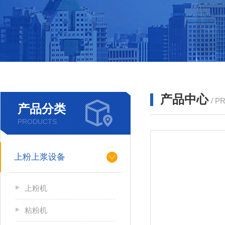
产品中心
/ P
产品分类
PRODUCTS
上粉上浆设备
上粉机
粘粉机