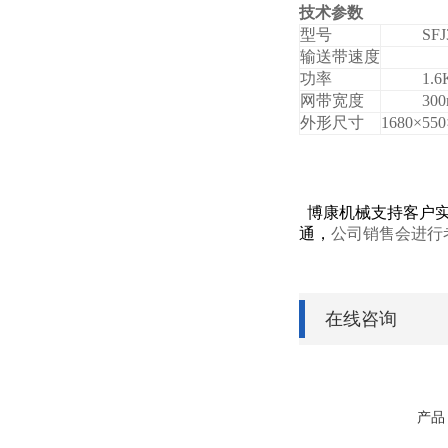
技术参数
型号
SFJ
输送带速度
功率
1.
网带宽度
30
外形尺寸
1680×55
博康机械支持客户
通，
公司销售会进行
在线咨询
产品