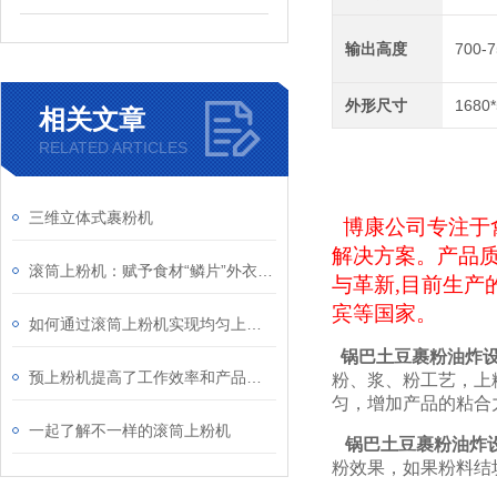
输出高度
700-
外形尺寸
1680
相关文章
RELATED ARTICLES
三维立体式裹粉机
博康公司
专注于
解决方案
。产品
滚筒上粉机：赋予食材“鳞片”外衣的工业魔术师
与革新,目前生产
宾等国家。
如何通过滚筒上粉机实现均匀上粉？
锅巴土豆裹粉油炸
预上粉机提高了工作效率和产品质量
粉、浆、粉工艺，上
匀，增加产品的粘合
一起了解不一样的滚筒上粉机
锅巴土豆裹粉油炸
粉效果，如果粉料结