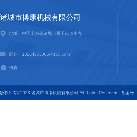
诸城市博康机械有限公司
地址：中国山东省诸城市舜王街道中九台
邮箱：18264663066@163.com
传真：
版权所有©2026 诸城市博康机械有限公司 All Rights Reserved
备案号