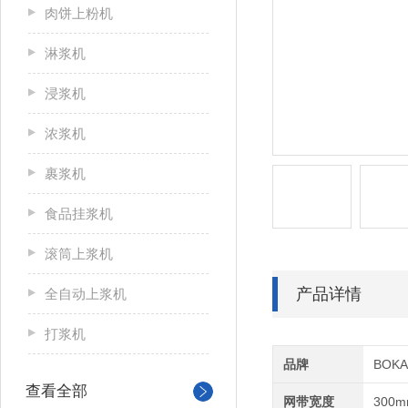
肉饼上粉机
淋浆机
浸浆机
浓浆机
裹浆机
食品挂浆机
滚筒上浆机
产品详情
全自动上浆机
打浆机
品牌
BOK
查看全部
网带宽度
300