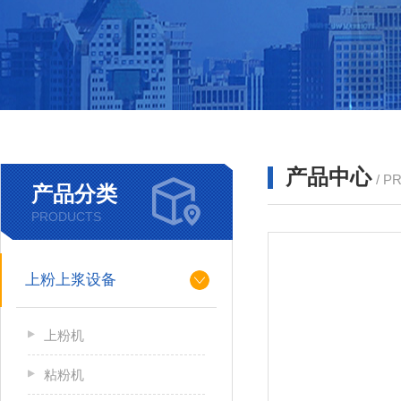
产品中心
/ P
产品分类
PRODUCTS
上粉上浆设备
上粉机
粘粉机