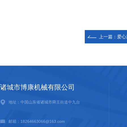
上一篇：
爱心
诸城市博康机械有限公司
地址：中国山东省诸城市舜王街道中九台
邮箱：18264663066@163.com