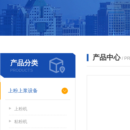
产品中心
/ P
产品分类
PRODUCTS
上粉上浆设备
上粉机
粘粉机