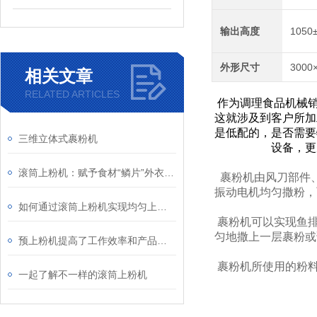
输出高度
1050
外形尺寸
3000
相关文章
RELATED ARTICLES
作为调理食品机械
这就涉及到客户所加
是低配的，是否需要
三维立体式裹粉机
设备，更
滚筒上粉机：赋予食材“鳞片”外衣的工业魔术师
裹粉机由风刀部件、
振动电机均匀撒粉，
如何通过滚筒上粉机实现均匀上粉？
裹粉机可以实现鱼排
匀地撒上一层裹粉或
预上粉机提高了工作效率和产品质量
裹粉机所使用的粉料
一起了解不一样的滚筒上粉机