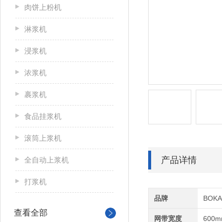
肉饼上粉机
淋浆机
浸浆机
浓浆机
裹浆机
食品挂浆机
滚筒上浆机
产品详情
全自动上浆机
打浆机
品牌
BOK
查看全部
网带宽度
600