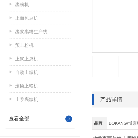
裹粉机
上面包屑机
裹浆裹粉生产线
预上粉机
上浆上屑机
自动上糠机
滚筒上粉机
产品详情
上浆裹糠机
查看全部
品牌
BOKANG/博康