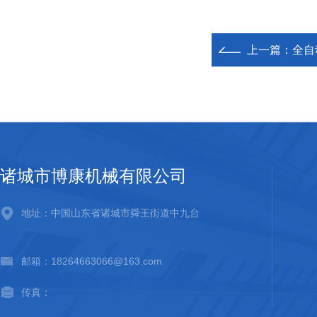
上一篇：
全自
诸城市博康机械有限公司
地址：中国山东省诸城市舜王街道中九台
邮箱：18264663066@163.com
传真：