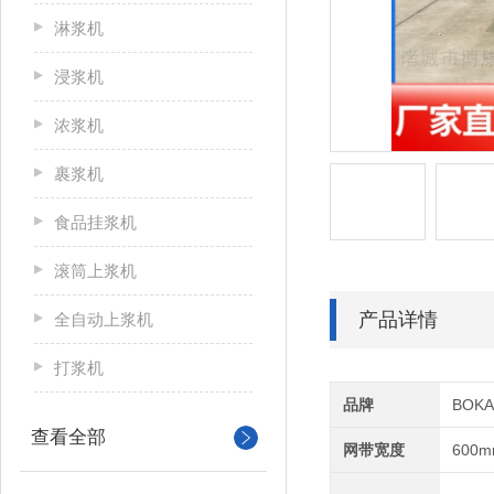
淋浆机
浸浆机
浓浆机
裹浆机
食品挂浆机
滚筒上浆机
产品详情
全自动上浆机
打浆机
品牌
BOK
查看全部
网带宽度
600