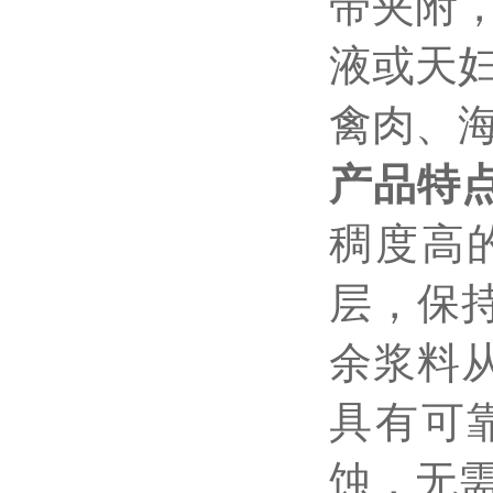
带夹附
液或天
禽肉、
产品特
稠度高
层，保
余浆料
具有可
蚀，无