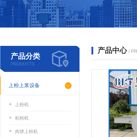
产品中心
/ P
产品分类
PRODUCTS
上粉上浆设备
上粉机
粘粉机
肉饼上粉机