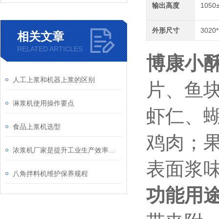
输出高度
1050
外形尺寸
3020
相关文章
RELATED ARTICLES
博康小
人工上浆和机器上浆的区别
片、鱼
淋浆机使用操作要点
虾仁、
食品上浆机选型
鸡肉；
浓浆机厂家是提升工业生产效率的关键合作伙伴
表面浆
八角拌料机维护保养规程
功能用