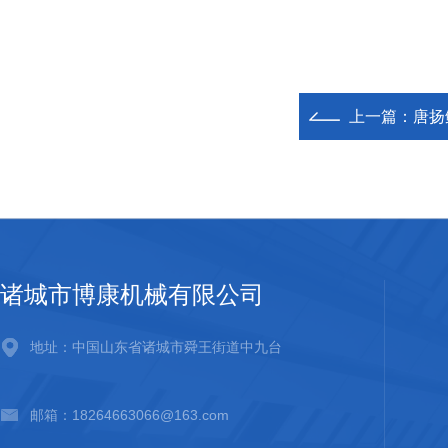
上一篇：
唐扬
诸城市博康机械有限公司
地址：中国山东省诸城市舜王街道中九台
邮箱：18264663066@163.com