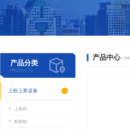
产品中心
/ P
产品分类
PRODUCTS
上粉上浆设备
上粉机
粘粉机