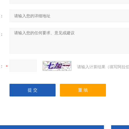
：
：
：
请输入计算结果（填写阿拉伯