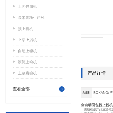
上面包屑机
裹浆裹粉生产线
预上粉机
上浆上屑机
自动上糠机
滚筒上粉机
产品详情
上浆裹糠机
查看全部
品牌
BOKANG/
全自动面包粉上粉机
裹粉机是产品通过传送