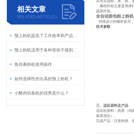
从而实现粉、浆、粉、
裹粉炸粉主要是用来针
相关文章
蔬菜炸焦。
全自动面包粉上粉机
RELATED ARTICLES
特殊设计的螺杆提升，
技术参数
预上粉机提高了工作效率和产品质量
预上粉机适用于各种形状不规则的产品
鱼排裹粉机使用操作
如何选择性价比高的预上粉机？
小酥肉切条机的优势是什么？
三、适应原料及产品
适应的原料：肉类（鸡
蔬菜混合）。
完成产品：汉堡肉饼、