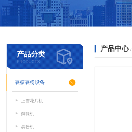
产品中心
产品分类
PRODUCTS
裹糠裹粉设备
上雪花片机
鲜糠机
裹粉机