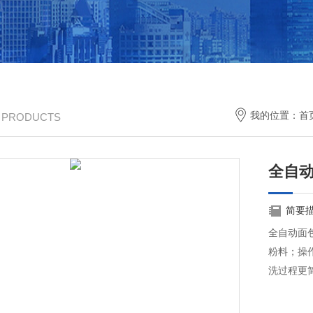
我的位置：
首
/ PRODUCTS
全自
简要
全自动面
粉料；操
洗过程更