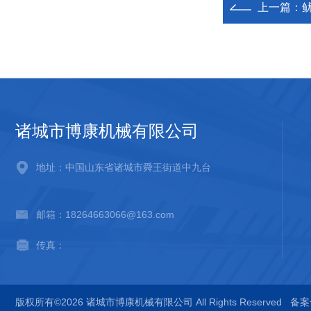
上一篇：
诸城市博康机械有限公司
地址：中国山东省诸城市舜王街道中九台
邮箱：18264663066@163.com
传真：
版权所有©2026 诸城市博康机械有限公司 All Rights Reserved
备案