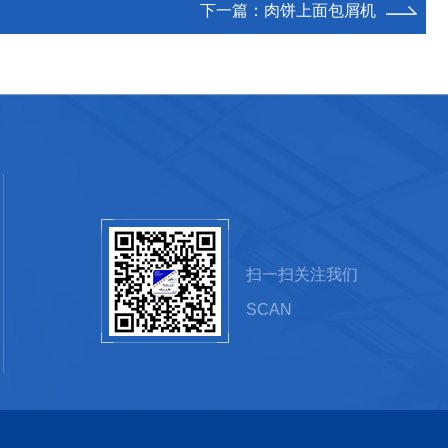
下一篇：
肉饼上面包屑机
扫一扫关注我们
SCAN