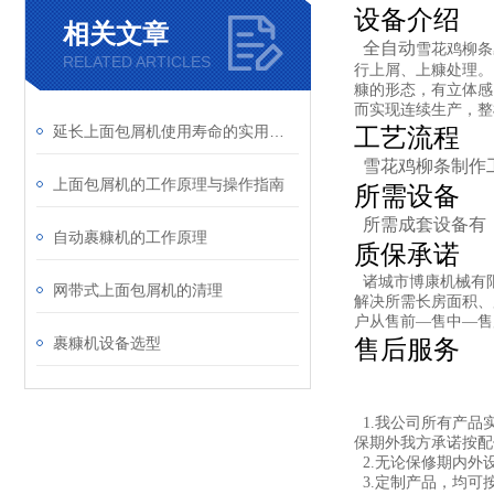
设备介绍
相关文章
全自动
雪花鸡柳条
RELATED ARTICLES
行上屑、上糠处理。
糠的形态，有立体感
而实现连续生产
，
整
延长上面包屑机使用寿命的实用建议
工艺流程
雪花鸡柳条制作
上面包屑机的工作原理与操作指南
所需设备
所需成套设备有
自动裹糠机的工作原理
质保承诺
诸城市博康机械有
网带式上面包屑机的清理
解决所需长房面积、
户从售前—售中—售
裹糠机设备选型
售后服务
1.我公司所有产品
保期外我方承诺按配
2.无论保修期内外
3.定制产品，均可