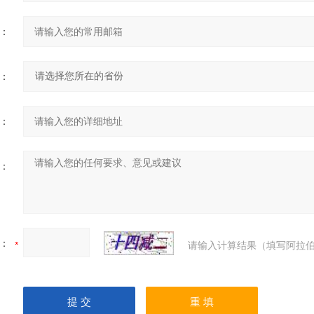
：
：
：
：
：
请输入计算结果（填写阿拉伯