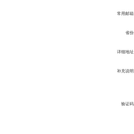
常用邮箱
省份
详细地址
补充说明
验证码