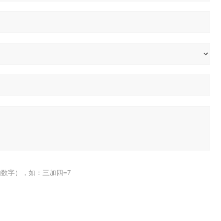
数字），如：三加四=7