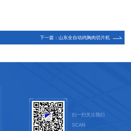
下一篇：
山东全自动鸡胸肉切片机
扫一扫关注我们
SCAN