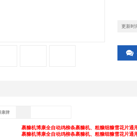
包糠将面
的形态，
冻。
更新时间：
/博康牌
裹糠机
博康全自动鸡柳条裹糠机、粗糠细糠雪花片通
裹糠机
博康全自动鸡柳条裹糠机、粗糠细糠雪花片通