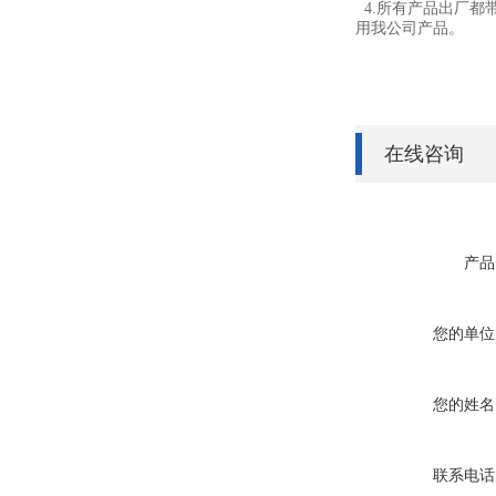
4.所有产品出厂都
用我公司产品。
在线咨询
产品
您的单位
您的姓名
联系电话