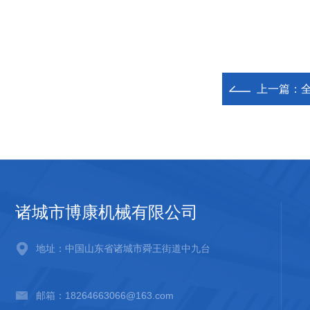
上一篇：
全
诸城市博康机械有限公司
地址：中国山东省诸城市舜王街道中九台
邮箱：18264663066@163.com