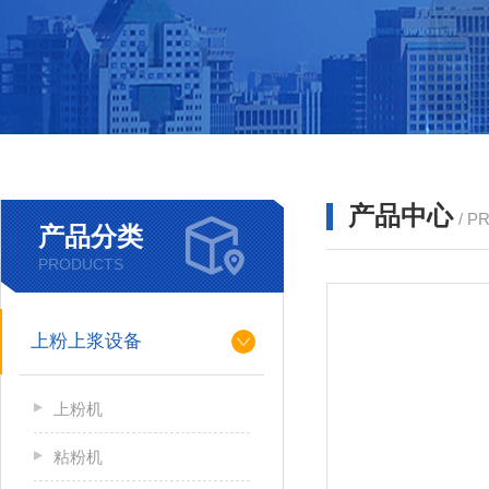
产品中心
/ P
产品分类
PRODUCTS
上粉上浆设备
上粉机
粘粉机