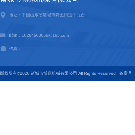
地址：中国山东省诸城市舜王街道中九台
邮箱：18264663066@163.com
传真：
版权所有©2026 诸城市博康机械有限公司 All Rights Reserved
备案号