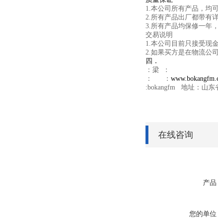
1.
本公司所有产品，均
2.
所有产品出厂都带有
3.
所有产品均保修一年，
交易说明
1.
本公司目前只接受现
2.
如果买方是在物流公
四．
：梁 ：
： ：
www.bokangfm.
:bokangfm
地址：山东
在线咨询
产品
您的单位