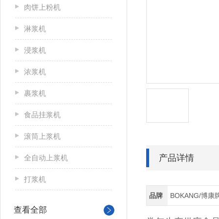
肉饼上粉机
淋浆机
浸浆机
浓浆机
裹浆机
食品挂浆机
滚筒上浆机
产品详情
全自动上浆机
打浆机
品牌
BOKANG/博康
查看全部