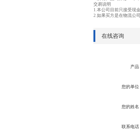
交易说明
1.
本公司目前只接受现
2.
如果买方是在物流公
在线咨询
产品
您的单位
您的姓名
联系电话