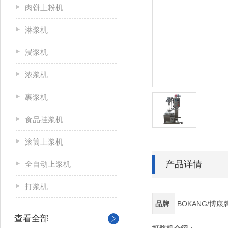
肉饼上粉机
淋浆机
浸浆机
浓浆机
裹浆机
食品挂浆机
滚筒上浆机
产品详情
全自动上浆机
打浆机
品牌
BOKANG/博康
查看全部