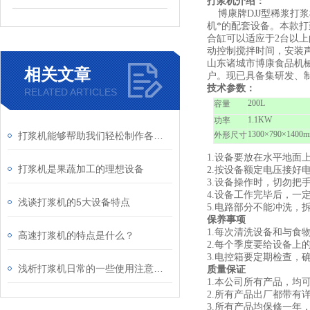
打浆机介绍：
博康牌DJJ型稀浆打
机*的配套设备。本款
合缸可以适应于2台以
动控制搅拌时间，安装
山东诸城市博康食品机
相关文章
户。现已具备集研发、
技术参数：
RELATED ARTICLES
200L
容量
1.1KW
功率
1300×790×1400
外形尺寸
打浆机能够帮助我们轻松制作各种美食和饮品
1.
设备要放在水平地面
打浆机是果蔬加工的理想设备
2.
按设备额定电压接好
3.
设备操作时，切勿把
4.
设备工作完毕后，一
浅谈打浆机的5大设备特点
5.
电路部分不能冲洗，
保养事项
1.
每次清洗设备和与食
高速打浆机的特点是什么？
2.
每个季度要给设备上
3.
电控箱要定期检查，
浅析打浆机日常的一些使用注意事项
质量保证
1.
本公司所有产品，均
2.
所有产品出厂都带有
3.
所有产品均保修一年，