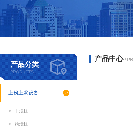
产品中心
/ P
产品分类
PRODUCTS
上粉上浆设备
上粉机
粘粉机