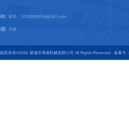
邮箱：18264663066@163.com
传真：
版权所有©2026 诸城市博康机械有限公司 All Rights Reserved
备案号