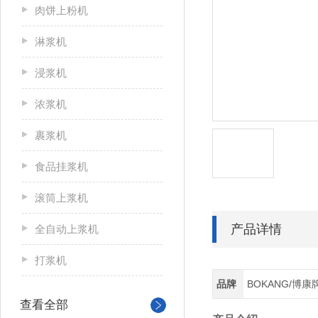
肉饼上粉机
淋浆机
浸浆机
浓浆机
裹浆机
食品挂浆机
滚筒上浆机
产品详情
全自动上浆机
打浆机
品牌
BOKANG/博康
查看全部