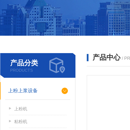
产品中心
/ P
产品分类
PRODUCTS
上粉上浆设备
上粉机
粘粉机