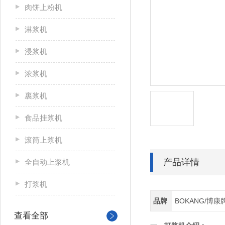
肉饼上粉机
淋浆机
浸浆机
浓浆机
裹浆机
食品挂浆机
滚筒上浆机
产品详情
全自动上浆机
打浆机
品牌
BOKANG/博康
查看全部