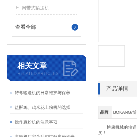
网带式输送机
查看全部
相关文章
RELATED ARTICLES
产品详情
转弯输送机的日常维护与保养
盐酥鸡、鸡米花上粉机的选择
品牌
BOKANG/
操作裹粉机的注意事项
博康机械的输送设
买！
裹粉机厂家为我们讲解裹粉机安全生产注意事项