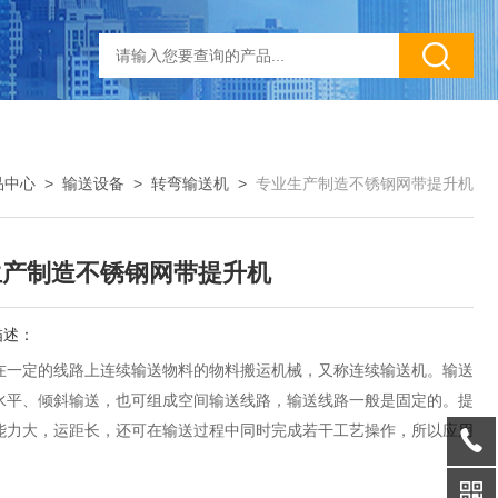
品中心
>
输送设备
>
转弯输送机
>
专业生产制造不锈钢网带提升机
生产制造不锈钢网带提升机
描述：
在一定的线路上连续输送物料的物料搬运机械，又称连续输送机。输送
水平、倾斜输送，也可组成空间输送线路，输送线路一般是固定的。提
能力大，运距长，还可在输送过程中同时完成若干工艺操作，所以应用
。