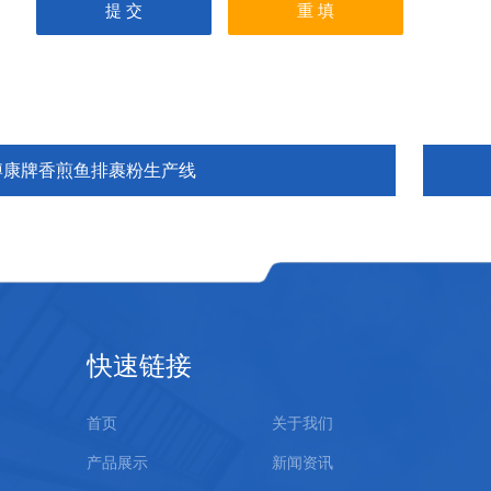
博康牌香煎鱼排裹粉生产线
快速链接
首页
关于我们
产品展示
新闻资讯