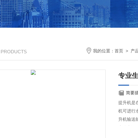
我的位置：
首页
>
产
/ PRODUCTS
专业
简要
提升机是
机可进行
升机输送
十分广泛