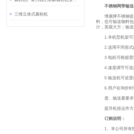
不锈钢网带输送
三维立体式裹粉机
博康牌不锈钢提升
料，也可输送物料包
计，美观大方；输送
1.本机型机架可采
2.选用不同形式
3.电机可根据需
4.速度调节可选
5.输送机可设置
6.用户在询价时
度、输送量要求
提升机按运作方式
订购说明：
1、本公司所有报