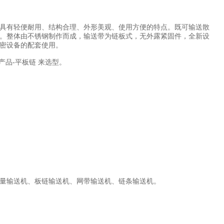
具有轻便耐用、结构合理、外形美观、使用方便的特点。既可输送散
。整体由不锈钢制作而成，输送带为链板式，无外露紧固件，全新设
密设备的配套使用。
品-平板链 来选型。
量输送机、板链输送机、网带输送机、链条输送机。