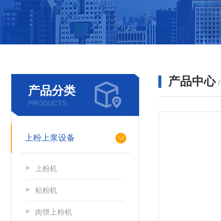
产品中心
产品分类
PRODUCTS
上粉上浆设备
上粉机
粘粉机
肉饼上粉机