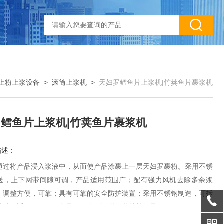
上粉上浆设备
>
滚筒上浆机
>
天妇罗鳕鱼片上浆机|竹荚鱼片裹浆机
鳕鱼片上浆机|竹荚鱼片裹浆机
描述：
通过将产品浸入浆液中，从而使产品涂裹上一层天妇罗裹粉。采用不锈
送，上下网带间隙可调，产品适用范围广；配有强力风机去除多余浆
、调整方便，可靠；具有可靠的安全防护装置；采用不锈钢制造，可拆
清洗；适用于天妇罗产品及禽肉、海鲜、蔬菜等制品。