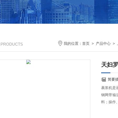
我的位置：
首页
>
产品中心
>
/ PRODUCTS
天妇罗
简要
裹浆机是
钢网带输
料；操作
卸，便于