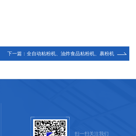
下一篇：
全自动粘粉机、油炸食品粘粉机、裹粉机
扫一扫关注我们