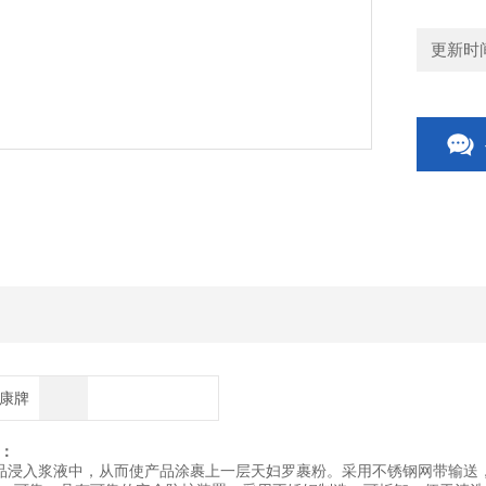
更新时间：
博康牌
：
品浸入浆液中，从而使产品涂裹上一层天妇罗裹粉。采用不锈钢网带输送