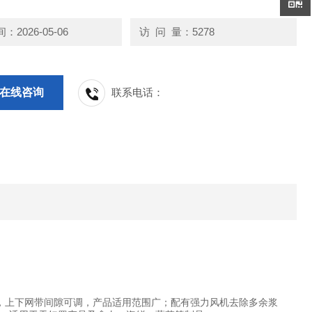
2026-05-06
访 问 量：5278
在线咨询
联系电话：
，上下网带间隙可调，产品适用范围广；配有强力风机去除多余浆