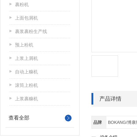
裹粉机
上面包屑机
裹浆裹粉生产线
预上粉机
上浆上屑机
自动上糠机
滚筒上粉机
产品详情
上浆裹糠机
查看全部
品牌
BOKANG/博康