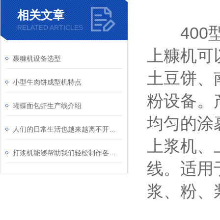
相关文章
RELATED ARTICLES
400型
上糠机可
裹糠机设备选型
土豆饼、
小型牛肉饼成型机特点
粉设备。
蝴蝶面包虾生产线介绍
均匀的涂
人们的日常生活也越来越离不开网带式输送机
上浆机、
打浆机能够帮助我们轻松制作各种美食和饮品
线。适用
浆、粉、