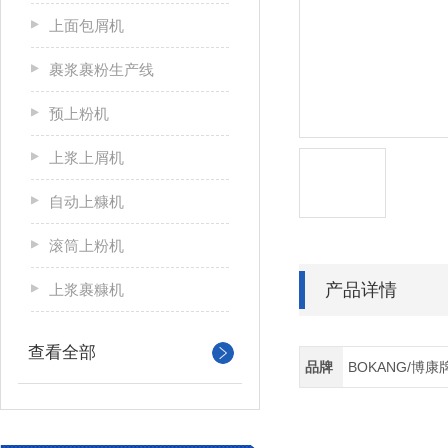
上面包屑机
裹浆裹粉生产线
预上粉机
上浆上屑机
自动上糠机
滚筒上粉机
产品详情
上浆裹糠机
查看全部
品牌
BOKANG/博康