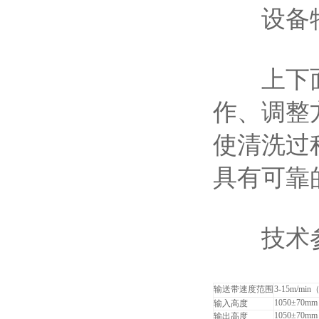
设备特
上下面包
作、调整
使清洗过
具有可靠
技术参
输送带速度范围
3-15m/min
1050±70mm
输入高度
1050±70mm
输出高度