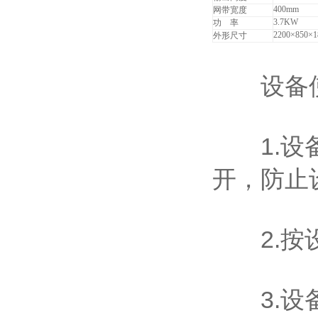
400mm
网带宽度
3.7KW
功 率
2200
×850×
外形尺寸
设备使
1.设备
开，防止
2.按设
3.设备