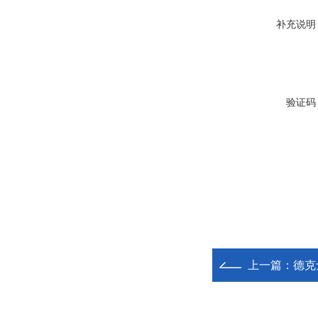
补充说明
验证码
上一篇：
德克