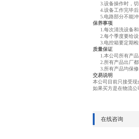
3.
设备操作时，切
4.
设备工作完毕后
5.
电路部分不能冲
保养事项
1.
每次清洗设备和
2.
每个季度要给设
3.
电控箱要定期检
质量保证
1.
本公司所有产品
2.
所有产品出厂都
3.
所有产品均保修
交易说明
本公司目前只接受现
如果买方是在物流公
在线咨询