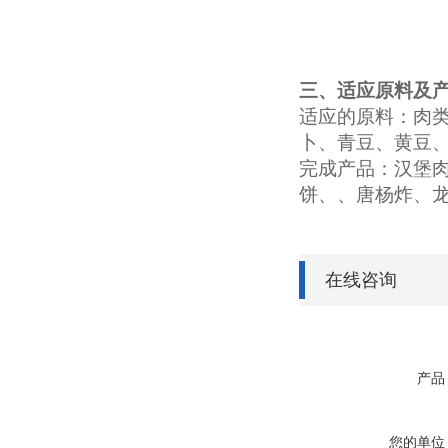
三、适应原料及
适应的原料：肉
卜、青豆、黄豆
完成产品：汉堡
饼、、唐杨炸、
在线咨询
产品
您的单位