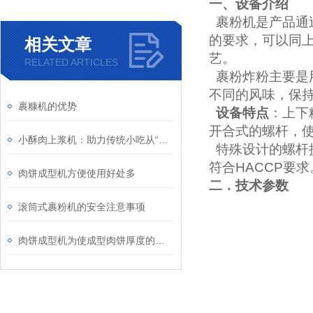
一、设备介绍
裹粉机是产品通
的要求，可以同
相关文章
艺。
RELATED ARTICLES
裹粉炸粉主要是
不同的风味，保
裹糠机的优势
设备特点
：上下
开合式的螺杆，
小酥肉上浆机：助力传统小吃从“手工现做”走向“标准量产”
特殊设计的螺杆
符合
HACCP
要求
肉饼成型机方便使用好处多
二．技术参数
滚筒式裹粉机的安全注意事项
肉饼成型机为使成型肉饼厚度的调节方便和准确