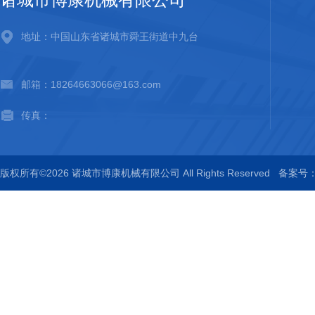
地址：中国山东省诸城市舜王街道中九台
邮箱：18264663066@163.com
传真：
版权所有©2026 诸城市博康机械有限公司 All Rights Reserved
备案号