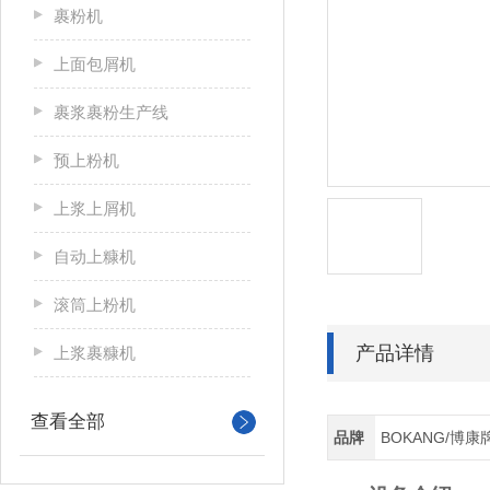
裹粉机
上面包屑机
裹浆裹粉生产线
预上粉机
上浆上屑机
自动上糠机
滚筒上粉机
产品详情
上浆裹糠机
查看全部
品牌
BOKANG/博康