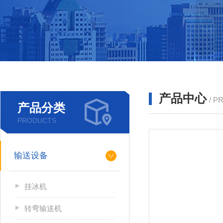
产品中心
/ P
产品分类
PRODUCTS
输送设备
挂冰机
转弯输送机