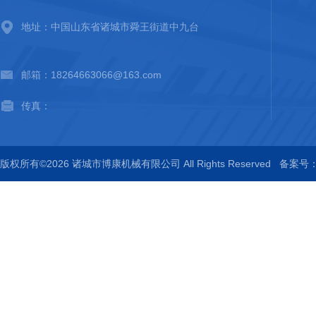
地址：中国山东省诸城市舜王街道中九台
邮箱：18264663066@163.com
传真：
版权所有©2026 诸城市博康机械有限公司 All Rights Reserved
备案号