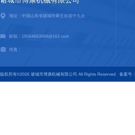
地址：中国山东省诸城市舜王街道中九台
邮箱：18264663066@163.com
传真：
版权所有©2026 诸城市博康机械有限公司 All Rights Reserved
备案号