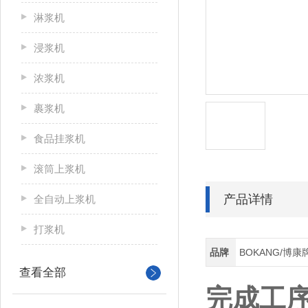
淋浆机
浸浆机
浓浆机
裹浆机
食品挂浆机
滚筒上浆机
产品详情
全自动上浆机
打浆机
品牌
BOKANG/博康
查看全部
完成工