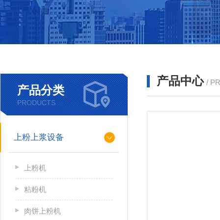
产品中心
/ P
产品分类
PRODUCTS
上粉上浆设备
上粉机
粘粉机
肉饼上粉机