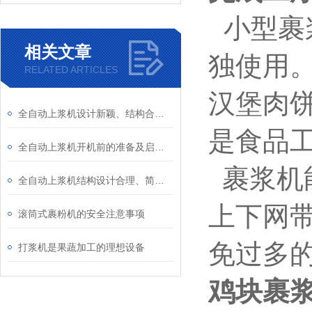
小
型裹
相关文章
独使用
RELATED ARTICLES
汉堡肉
全自动上浆机设计新颖、结构合理、性能可靠
是食品
全自动上浆机开机前的准备及启动工作
裹浆机
全自动上浆机结构设计合理、简单大方
上下网
滚筒式裹粉机的安全注意事项
免过多
打浆机是果蔬加工的理想设备
鸡块裹